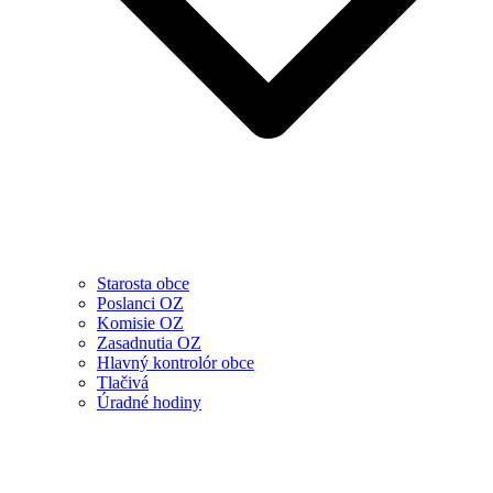
Starosta obce
Poslanci OZ
Komisie OZ
Zasadnutia OZ
Hlavný kontrolór obce
Tlačivá
Úradné hodiny