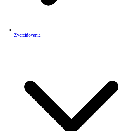
Zverejňovanie