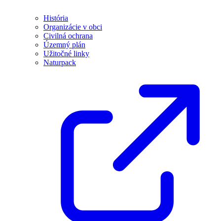
História
Organizácie v obci
Civilná ochrana
Územný plán
Užitočné linky
Naturpack