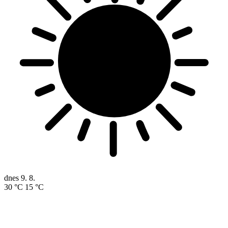
dnes
9. 8.
30 °C
15 °C