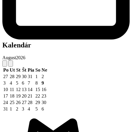
Kalendár
August
2026
Po
Ut
St
Št
Pia
So
Ne
27
28
29
30
31
1
2
3
4
5
6
7
8
9
10
11
12
13
14
15
16
17
18
19
20
21
22
23
24
25
26
27
28
29
30
31
1
2
3
4
5
6