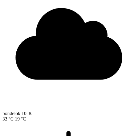
pondelok
10. 8.
33 °C
19 °C