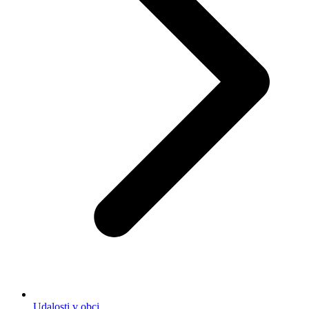
Udalosti v obci