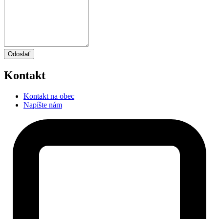
Odoslať
Kontakt
Kontakt na obec
Napíšte nám