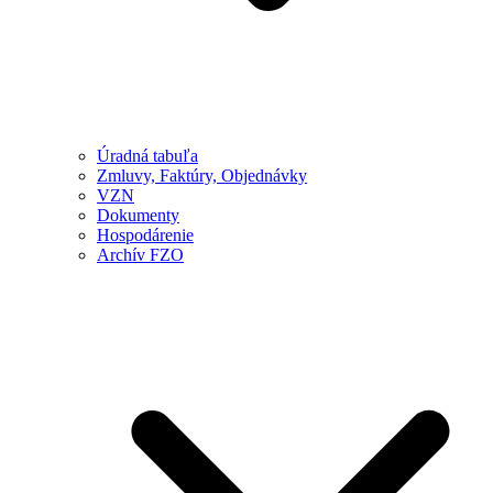
Úradná tabuľa
Zmluvy, Faktúry, Objednávky
VZN
Dokumenty
Hospodárenie
Archív FZO