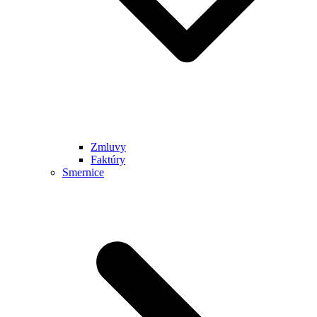
Zmluvy
Faktúry
Smernice