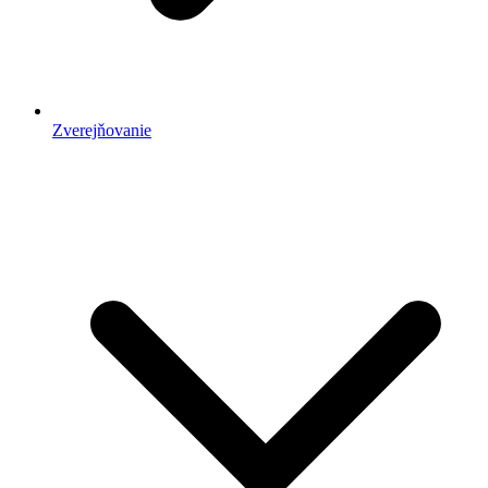
Zverejňovanie