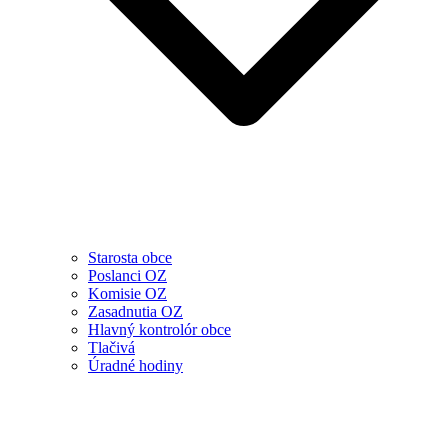
Starosta obce
Poslanci OZ
Komisie OZ
Zasadnutia OZ
Hlavný kontrolór obce
Tlačivá
Úradné hodiny