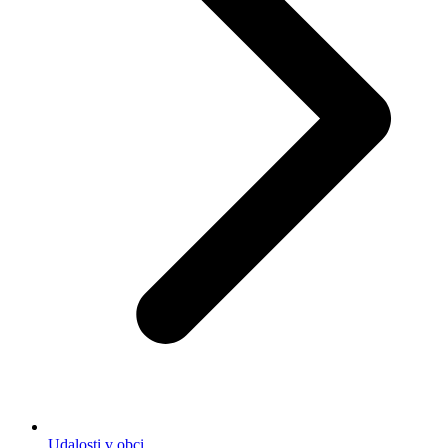
Udalosti v obci