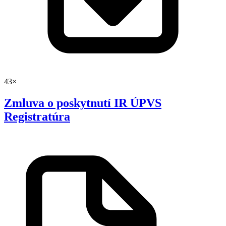
43×
Zmluva o poskytnutí IR ÚPVS
Registratúra