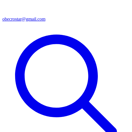
obecrostar@gmail.com