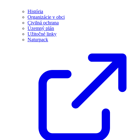
História
Organizácie v obci
Civilná ochrana
Územný plán
Užitočné linky
Naturpack