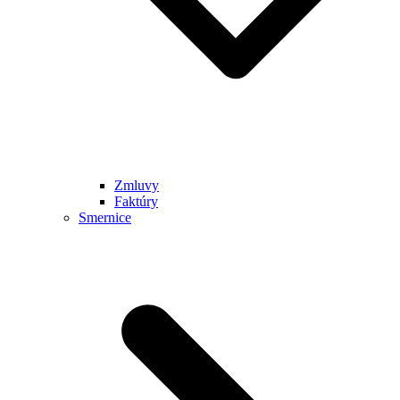
Zmluvy
Faktúry
Smernice