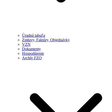
Úradná tabuľa
Zmluvy, Faktúry, Objednávky
VZN
Dokumenty
Hospodárenie
Archív FZO