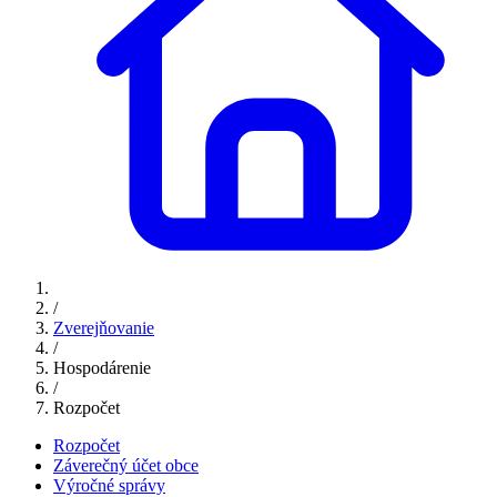
/
Zverejňovanie
/
Hospodárenie
/
Rozpočet
Rozpočet
Záverečný účet obce
Výročné správy