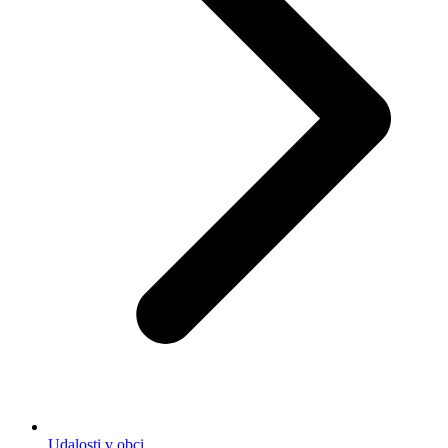
Udalosti v obci