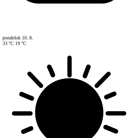
pondelok
10. 8.
33 °C
19 °C