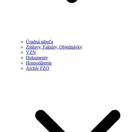
Úradná tabuľa
Zmluvy, Faktúry, Objednávky
VZN
Dokumenty
Hospodárenie
Archív FZO