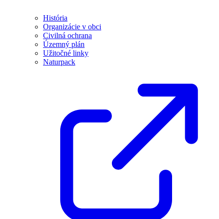
História
Organizácie v obci
Civilná ochrana
Územný plán
Užitočné linky
Naturpack