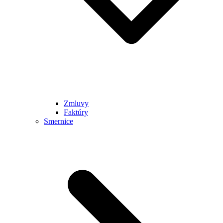
Zmluvy
Faktúry
Smernice