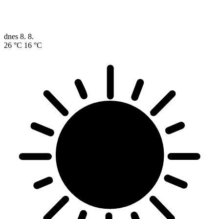
dnes
8. 8.
26 °C
16 °C