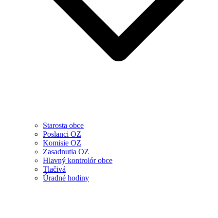
Starosta obce
Poslanci OZ
Komisie OZ
Zasadnutia OZ
Hlavný kontrolór obce
Tlačivá
Úradné hodiny