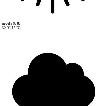
nedeľa
9. 8.
30 °C
15 °C