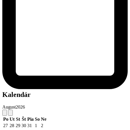
Kalendár
August
2026
Po
Ut
St
Št
Pia
So
Ne
27
28
29
30
31
1
2