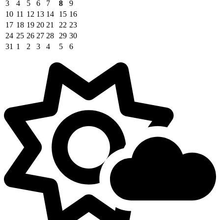
3
4
5
6
7
8
9
10
11
12
13
14
15
16
17
18
19
20
21
22
23
24
25
26
27
28
29
30
31
1
2
3
4
5
6