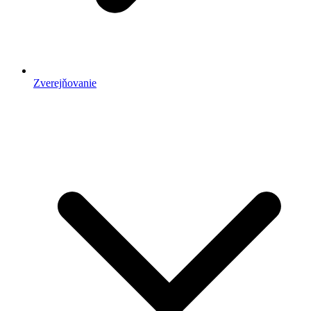
Zverejňovanie