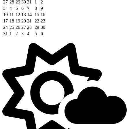
27
28
29
30
31
1
2
3
4
5
6
7
8
9
10
11
12
13
14
15
16
17
18
19
20
21
22
23
24
25
26
27
28
29
30
31
1
2
3
4
5
6