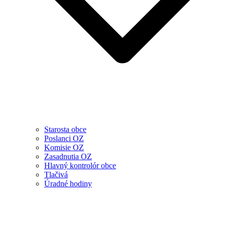
Starosta obce
Poslanci OZ
Komisie OZ
Zasadnutia OZ
Hlavný kontrolór obce
Tlačivá
Úradné hodiny