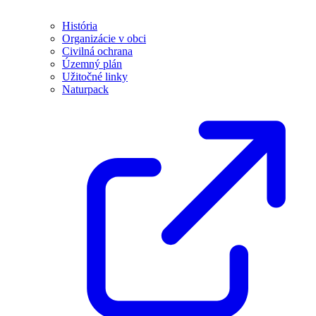
História
Organizácie v obci
Civilná ochrana
Územný plán
Užitočné linky
Naturpack