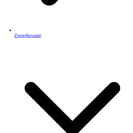
Zverejňovanie