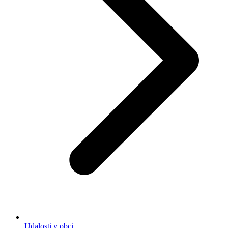
Udalosti v obci