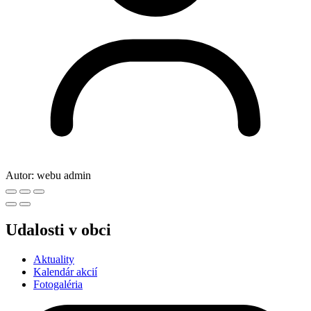
Autor:
webu admin
Udalosti v obci
Aktuality
Kalendár akcií
Fotogaléria