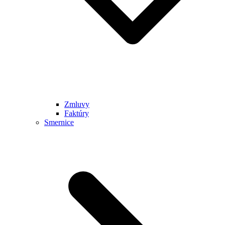
Zmluvy
Faktúry
Smernice