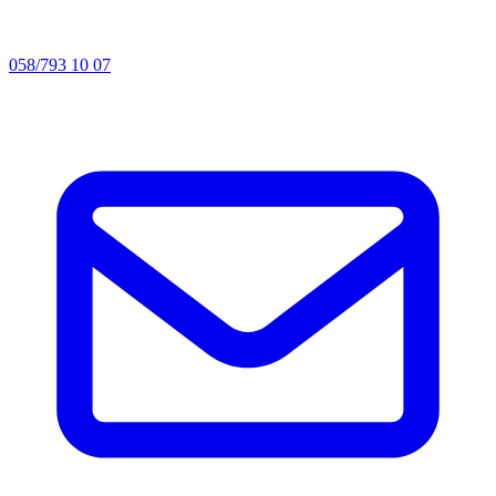
058/793 10 07