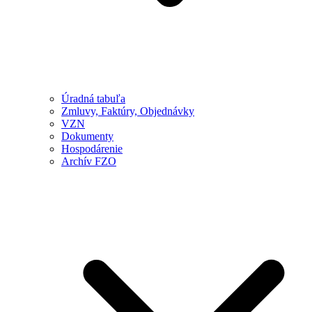
Úradná tabuľa
Zmluvy, Faktúry, Objednávky
VZN
Dokumenty
Hospodárenie
Archív FZO