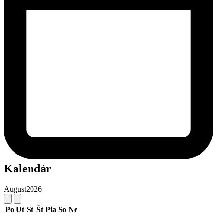
Kalendár
August
2026
Po
Ut
St
Št
Pia
So
Ne