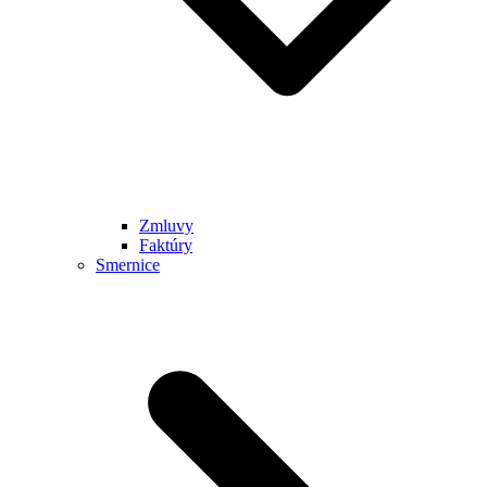
Zmluvy
Faktúry
Smernice