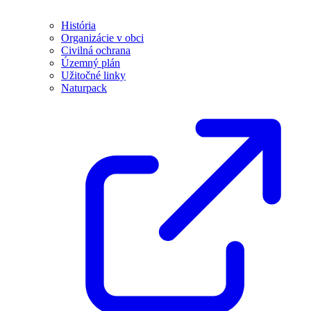
História
Organizácie v obci
Civilná ochrana
Územný plán
Užitočné linky
Naturpack