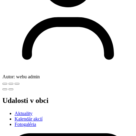
Autor:
webu admin
Udalosti v obci
Aktuality
Kalendár akcií
Fotogaléria