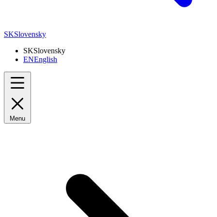
SK
Slovensky
SK
Slovensky
EN
English
Menu