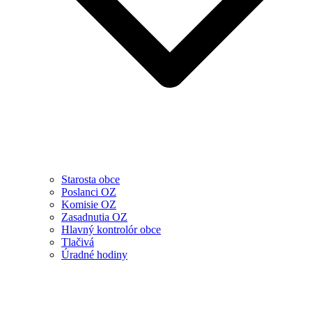
Starosta obce
Poslanci OZ
Komisie OZ
Zasadnutia OZ
Hlavný kontrolór obce
Tlačivá
Úradné hodiny