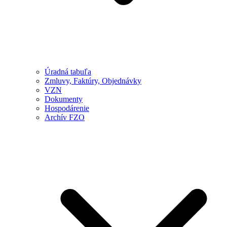
Úradná tabuľa
Zmluvy, Faktúry, Objednávky
VZN
Dokumenty
Hospodárenie
Archív FZO