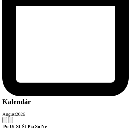
Kalendár
August
2026
Po
Ut
St
Št
Pia
So
Ne