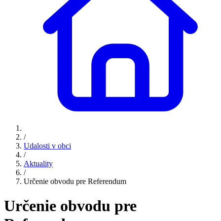
/
Udalosti v obci
/
Aktuality
/
Určenie obvodu pre Referendum
Určenie obvodu pre