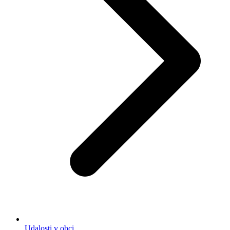
Udalosti v obci