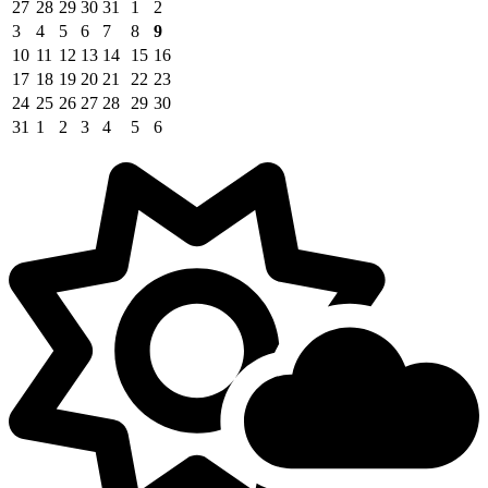
27
28
29
30
31
1
2
3
4
5
6
7
8
9
10
11
12
13
14
15
16
17
18
19
20
21
22
23
24
25
26
27
28
29
30
31
1
2
3
4
5
6